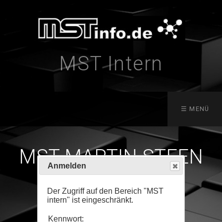
Anmelden
Der Zugriff auf den Bereich "MST
intern" ist eingeschränkt.
Kennwort: